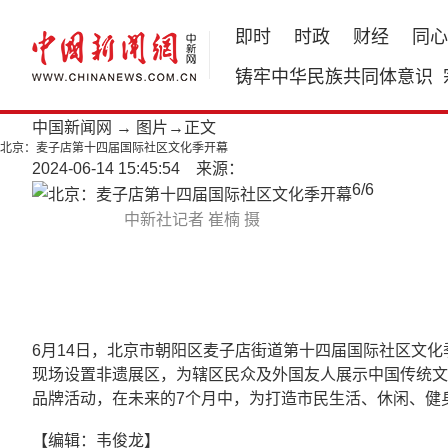
即时
时政
财经
同心
铸牢中华民族共同体意识
中国新闻网
→
图片
→正文
北京：麦子店第十四届国际社区文化季开幕
2024-06-14 15:45:54 来源：
6
/
6
中新社记者 崔楠 摄
6月14日，北京市朝阳区麦子店街道第十四届国际社区文
现场设置非遗展区，为辖区民众及外国友人展示中国传统文化
品牌活动，在未来的7个月中，为打造市民生活、休闲、健
【编辑：韦俊龙】