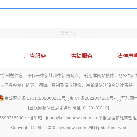
暂无评论
广告服务
供稿服务
法律声
站所刊载信息，不代表中新社和中新网观点。 刊用本网站稿件，务经书面
未经授权禁止转载、摘编、复制及建立镜像，违者将依法追究法律责任。
京公网安备 11010202009201号
] [
京ICP备2021034286号-7
] [
互联网宗教
[
互联网新闻信息服务许可证10120180010
]
88000 举报邮箱：jubao@chinanews.com.cn
举报受理和处置管理
Copyright ©1999-2026
chinanews.com. All Rights Reserved