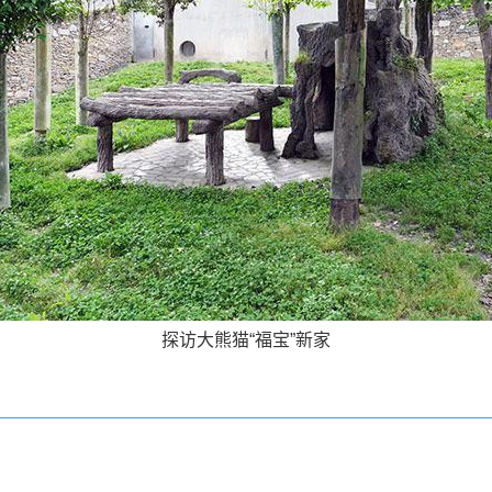
探访大熊猫“福宝”新家