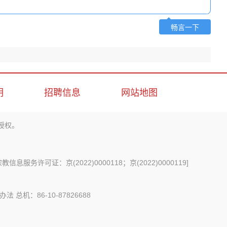
畅言一下
明
招聘信息
网站地图
授权。
信息服务许可证：京(2022)0000118；京(2022)0000119
]
办法
总机：86-10-87826688