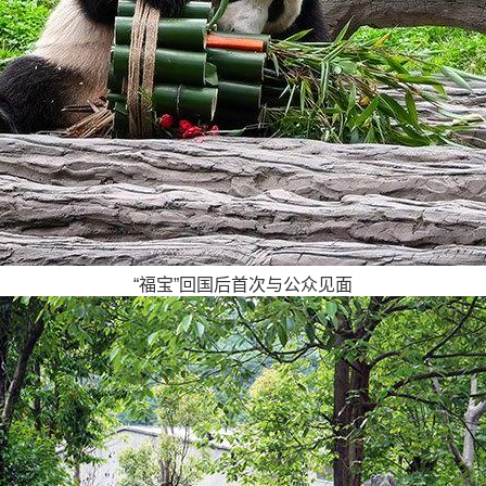
“福宝”回国后首次与公众见面