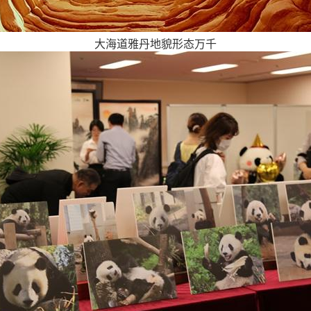
大海道雅丹地貌形态万千