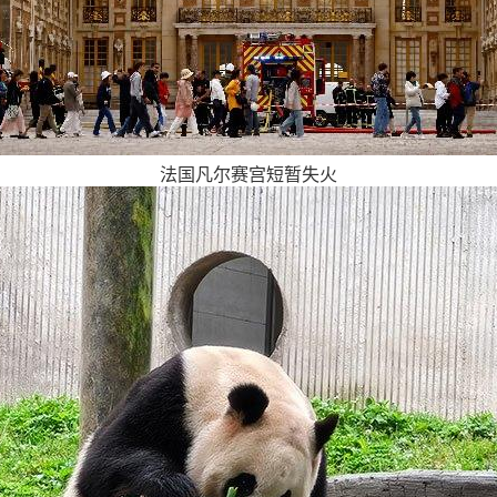
法国凡尔赛宫短暂失火