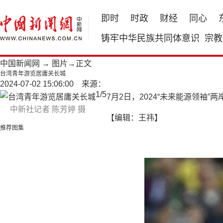
即时
时政
财经
同心
铸牢中华民族共同体意识
宗教
中国新闻网
→
图片
→正文
台湾青年游览居庸关长城
2024-07-02 15:06:00 来源：
1
/
5
7月2日，2024“未来能源领
中新社记者 陈芳婷 摄
【编辑：王祎】
推荐图集