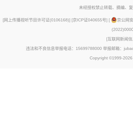
未经授权禁止转载、摘编、复
[
网上传播视听节目许可证(0106168)
] [
京ICP证040655号
] [
京公网安备
(2022)000
[
互联网新闻信息
违法和不良信息举报电话：15699788000 举报邮箱：jubao@c
Copyright ©1999-202