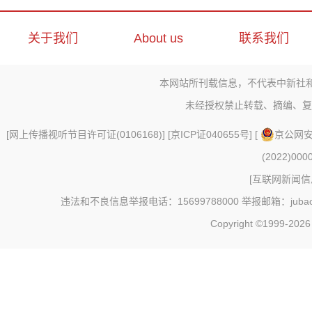
关于我们
About us
联系我们
本网站所刊载信息，不代表中新社
未经授权禁止转载、摘编、复
[
网上传播视听节目许可证(0106168)
] [
京ICP证040655号
] [
京公网安备
(2022)000
[
互联网新闻信息
违法和不良信息举报电话：15699788000 举报邮箱：jubao@c
Copyright ©1999-202