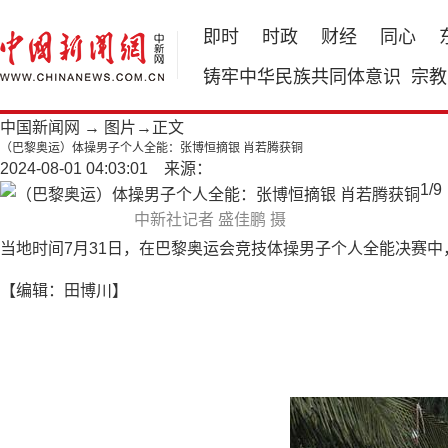
即时
时政
财经
同心
铸牢中华民族共同体意识
宗教
中国新闻网
→
图片
→正文
（巴黎奥运）体操男子个人全能：张博恒摘银 肖若腾获铜
2024-08-01 04:03:01 来源：
1
/
9
中新社记者 盛佳鹏 摄
当地时间7月31日，在巴黎奥运会竞技体操男子个人全能决赛
【编辑：田博川】