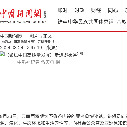
即时
时政
财经
同心
铸牢中华民族共同体意识
宗教
中国新闻网
→
图片
→正文
（聚焦中国高质量发展）走进野象谷
2024-08-24 12:47:19 来源：
2
/
9
中新社记者 贾天勇 摄
8月23日，云南西双版纳野象谷内设的亚洲象博物馆，讲解员
源、演化、生态环境和生活习性等，向社会公众普及亚洲象知识