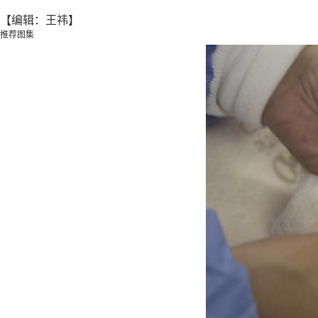
【编辑：王祎】
推荐图集