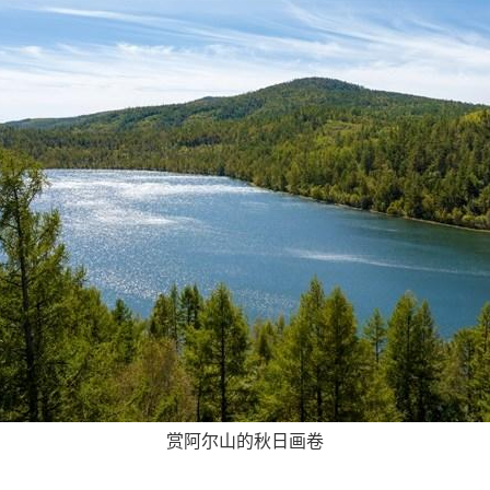
赏阿尔山的秋日画卷