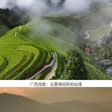
广西龙胜：云雾梯田宛如仙境