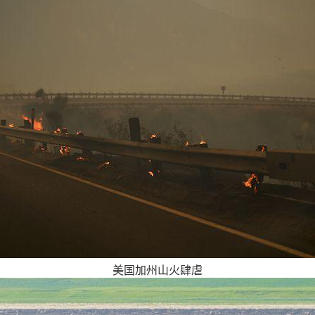
美国加州山火肆虐