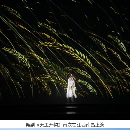
舞剧《天工开物》再次在江西南昌上演