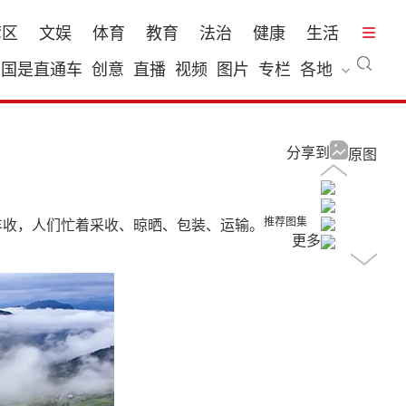
湾区
文娱
体育
教育
法治
健康
生活
国是直通车
创意
直播
视频
图片
专栏
各地
分享到
原图
推荐图集
丰收，人们忙着采收、晾晒、包装、运输。
更多