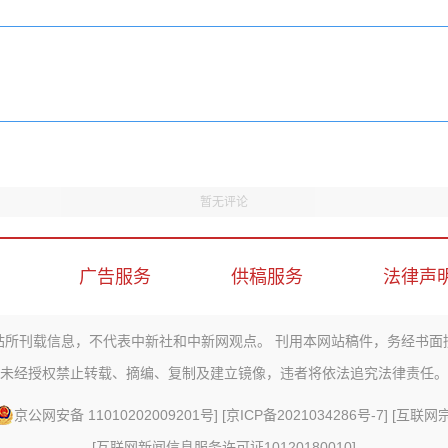
暂无评论
广告服务
供稿服务
法律声
站所刊载信息，不代表中新社和中新网观点。 刊用本网站稿件，务经书面
未经授权禁止转载、摘编、复制及建立镜像，违者将依法追究法律责任。
京公网安备 11010202009201号
] [
京ICP备2021034286号-7
] [
互联网宗教
[
互联网新闻信息服务许可证10120180010
]