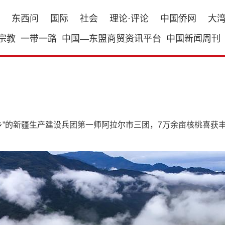
东西问
国际
社会
理论·评论
中国侨网
大
宗教
一带一路
中国—东盟商贸资讯平台
中国新闻周刊
乡”的新疆生产建设兵团第一师阿拉尔市三团，7万余亩核桃喜获