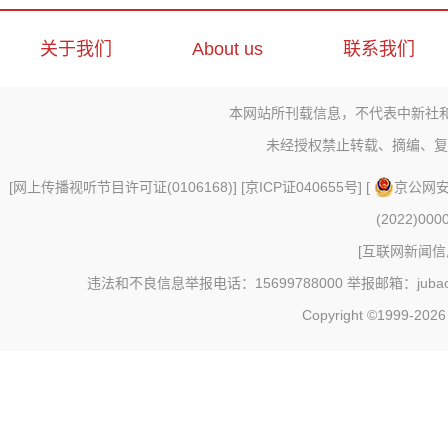
关于我们
About us
联系我们
本网站所刊载信息，不代表中新社
未经授权禁止转载、摘编、复
[
网上传播视听节目许可证(0106168)
] [
京ICP证040655号
] [
京公网安备
(2022)000
[
互联网新闻信息
违法和不良信息举报电话：15699788000 举报邮箱：jubao@c
Copyright ©1999-202