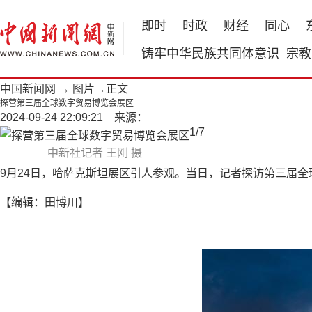
即时
时政
财经
同心
铸牢中华民族共同体意识
宗教
中国新闻网
→
图片
→正文
探营第三届全球数字贸易博览会展区
2024-09-24 22:09:21 来源：
1
/
7
中新社记者 王刚 摄
9月24日，哈萨克斯坦展区引人参观。当日，记者探访第三届全
【编辑：田博川】