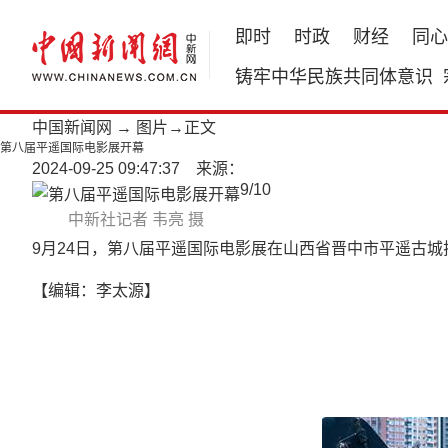
即时
时政
财经
同心
铸牢中华民族共同体意识
中国新闻网
→
图片
→正文
第八届平遥国际电影展开幕
2024-09-25 09:47:37 来源：
9
/
10
中新社记者 韦亮 摄
9月24日，第八届平遥国际电影展在山西省晋中市平遥古
【编辑：李太源】