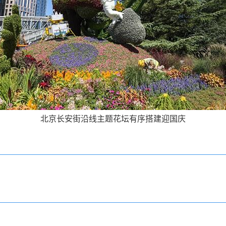
北京长安街沿线主题花坛有序搭建迎国庆