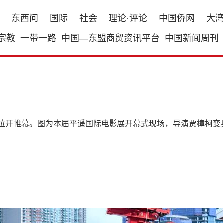
东西问
国际
社会
理论·评论
中国侨网
大
宗教
一带一路
中国—东盟商贸资讯平台
中国新闻周刊
城拉开帷幕。图为本届平遥国际电影展开幕式现场，导演贾樟柯变