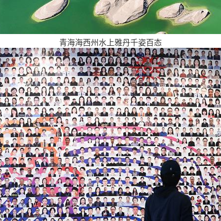
青海海西州水上雅丹千姿百态