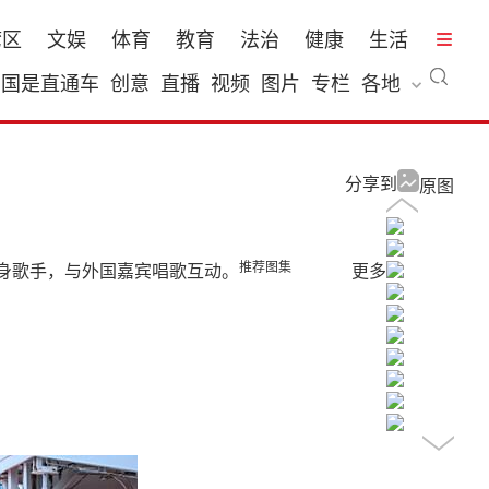
湾区
文娱
体育
教育
法治
健康
生活
国是直通车
创意
直播
视频
图片
专栏
各地
分享到
原图
推荐图集
身歌手，与外国嘉宾唱歌互动。
更多