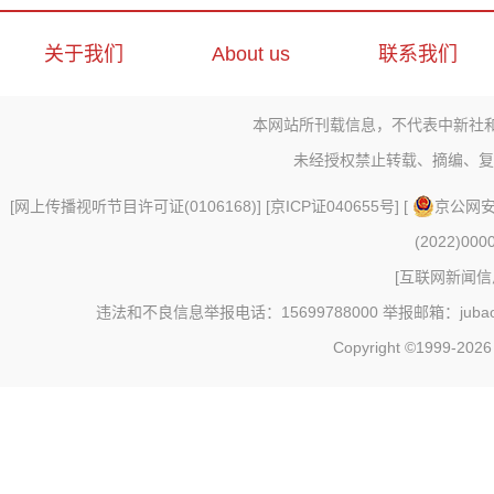
关于我们
About us
联系我们
本网站所刊载信息，不代表中新社
未经授权禁止转载、摘编、复
[
网上传播视听节目许可证(0106168)
] [
京ICP证040655号
] [
京公网安备
(2022)000
[
互联网新闻信息
违法和不良信息举报电话：15699788000 举报邮箱：jubao@c
Copyright ©1999-202