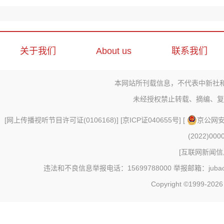
关于我们
About us
联系我们
本网站所刊载信息，不代表中新社
未经授权禁止转载、摘编、复
[
网上传播视听节目许可证(0106168)
] [
京ICP证040655号
] [
京公网安备
(2022)000
[
互联网新闻信息
违法和不良信息举报电话：15699788000 举报邮箱：jubao@c
Copyright ©1999-202