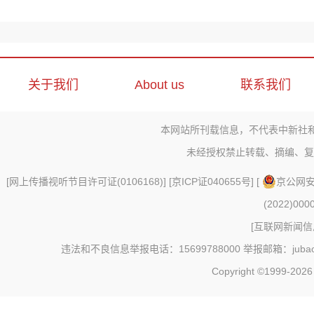
关于我们
About us
联系我们
本网站所刊载信息，不代表中新社
未经授权禁止转载、摘编、复
[
网上传播视听节目许可证(0106168)
] [
京ICP证040655号
] [
京公网安备
(2022)000
[
互联网新闻信息
违法和不良信息举报电话：15699788000 举报邮箱：jubao@c
Copyright ©1999-202