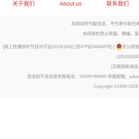
关于我们
About us
联系我们
本网站所刊载信息，不代表中新社
未经授权禁止转载、摘编、复
[
网上传播视听节目许可证(0106168)
] [
京ICP证040655号
] [
京公网安备
(2022)000
[
互联网新闻信息
违法和不良信息举报电话：15699788000 举报邮箱：jubao@c
Copyright ©1999-202