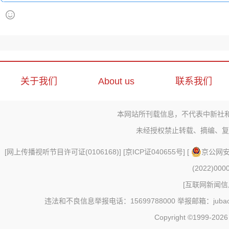
关于我们
About us
联系我们
本网站所刊载信息，不代表中新社
未经授权禁止转载、摘编、复
[
网上传播视听节目许可证(0106168)
] [
京ICP证040655号
] [
京公网安备
(2022)000
[
互联网新闻信息
违法和不良信息举报电话：15699788000 举报邮箱：jubao@c
Copyright ©1999-202