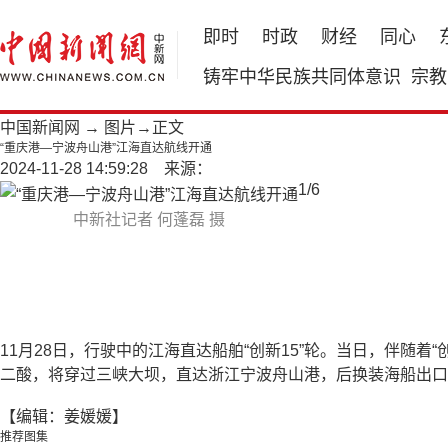
即时
时政
财经
同心
铸牢中华民族共同体意识
宗教
中国新闻网
→
图片
→正文
“重庆港—宁波舟山港”江海直达航线开通
2024-11-28 14:59:28 来源：
1
/
6
中新社记者 何蓬磊 摄
11月28日，行驶中的江海直达船舶“创新15”轮。当日，伴随着
二酸，将穿过三峡大坝，直达浙江宁波舟山港，后换装海船出口
【编辑：姜媛媛】
推荐图集