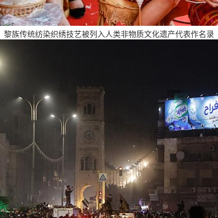
黎族传统纺染织绣技艺被列入人类非物质文化遗产代表作名录