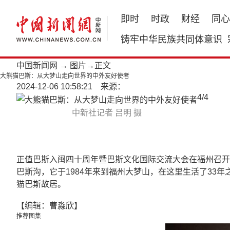
即时
时政
财经
同心
铸牢中华民族共同体意识
中国新闻网
→
图片
→正文
大熊猫巴斯：从大梦山走向世界的中外友好使者
2024-12-06 10:58:21 来源：
4
/
4
中新社记者 吕明 摄
正值巴斯入闽四十周年暨巴斯文化国际交流大会在福州召开
巴斯沟，它于1984年来到福州大梦山，在这里生活了33
猫巴斯故居。
【编辑：曹淼欣】
推荐图集