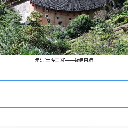
走进“土楼王国”——福建南靖