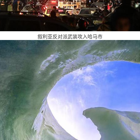
叙利亚反对派武装攻入哈马市