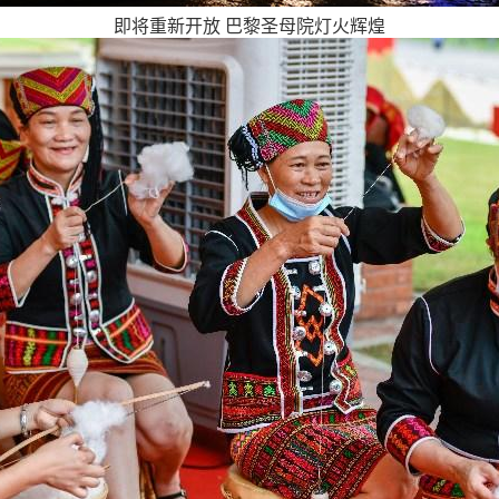
即将重新开放 巴黎圣母院灯火辉煌