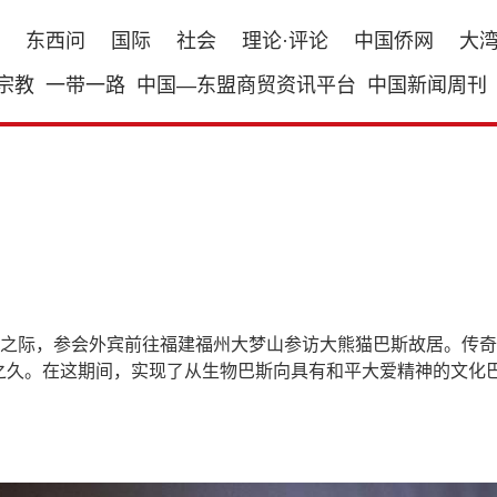
东西问
国际
社会
理论·评论
中国侨网
大
宗教
一带一路
中国—东盟商贸资讯平台
中国新闻周刊
之际，参会外宾前往福建福州大梦山参访大熊猫巴斯故居。传奇大
年之久。在这期间，实现了从生物巴斯向具有和平大爱精神的文化