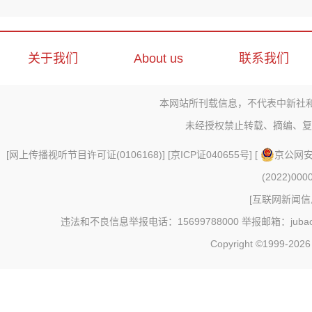
关于我们
About us
联系我们
本网站所刊载信息，不代表中新社
未经授权禁止转载、摘编、复
[
网上传播视听节目许可证(0106168)
] [
京ICP证040655号
] [
京公网安备
(2022)000
[
互联网新闻信息
违法和不良信息举报电话：15699788000 举报邮箱：jubao@c
Copyright ©1999-202