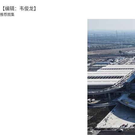
【编辑：韦俊龙】
推荐图集