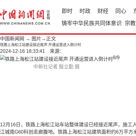
即时
时政
财经
同心
铸牢中华民族共同体意识
宗教
中国新闻网
→
图片
→正文
铁路上海松江站建设接近尾声 开通运营进入倒计时
2024-12-16 18:33:41 来源：
8
/
9
中新社记者 殷立勤 摄
12月16日，铁路上海松江站车站整体建设已经接近尾声，施
江城南G60科创走廊腹地。铁路上海松江站建筑面积约6万平方米