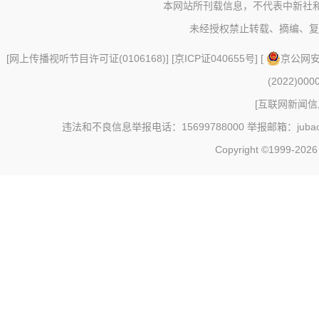
本网站所刊载信息，不代表中新社
未经授权禁止转载、摘编、复
[
网上传播视听节目许可证(0106168)
] [
京ICP证040655号
] [
京公网安备
(2022)000
[
互联网新闻信息
违法和不良信息举报电话：15699788000 举报邮箱：jubao@c
Copyright ©1999-202