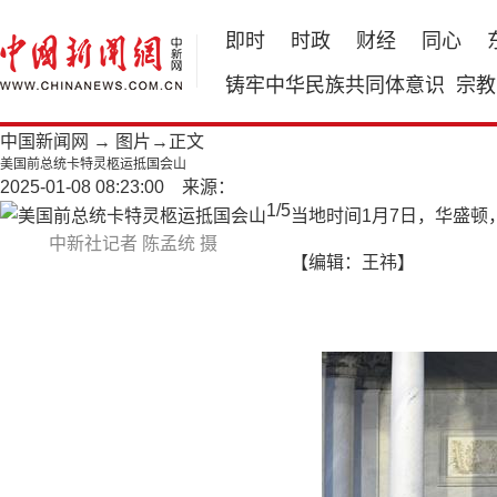
即时
时政
财经
同心
铸牢中华民族共同体意识
宗教
中国新闻网
→
图片
→正文
美国前总统卡特灵柩运抵国会山
2025-01-08 08:23:00 来源：
1
/
5
当地时间1月7日，华盛顿
中新社记者 陈孟统 摄
【编辑：王祎】