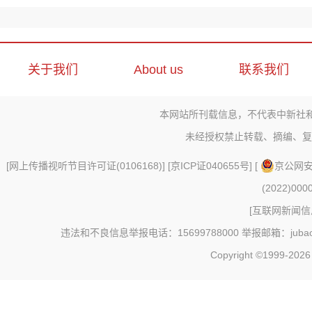
关于我们
About us
联系我们
本网站所刊载信息，不代表中新社
未经授权禁止转载、摘编、复
[
网上传播视听节目许可证(0106168)
] [
京ICP证040655号
] [
京公网安备
(2022)000
[
互联网新闻信息
违法和不良信息举报电话：15699788000 举报邮箱：jubao@c
Copyright ©1999-202