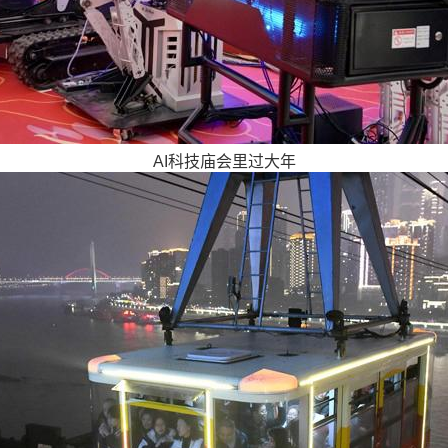
AI科技庙会里过大年