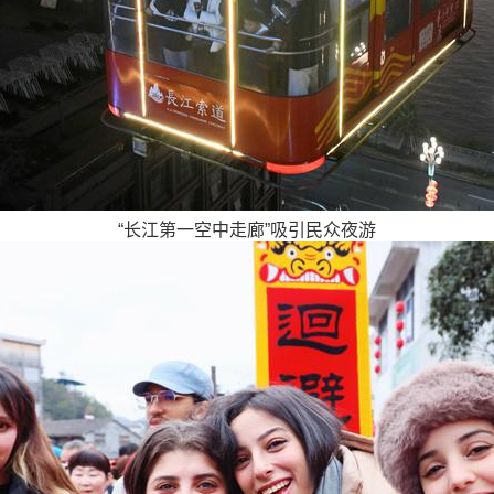
“长江第一空中走廊”吸引民众夜游