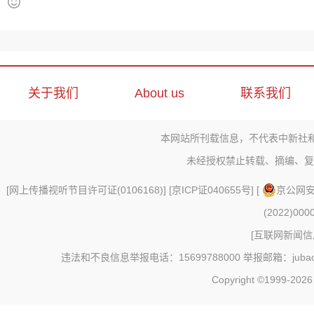
关于我们
About us
联系我们
本网站所刊载信息，不代表中新社
未经授权禁止转载、摘编、复
[
网上传播视听节目许可证(0106168)
] [
京ICP证040655号
] [
京公网安备
(2022)000
[
互联网新闻信息
违法和不良信息举报电话：15699788000 举报邮箱：jubao@c
Copyright ©1999-202