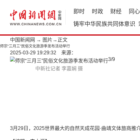
即时
时政
财经
同心
铸牢中华民族共同体意识
中国新闻网
→
图片
→正文
师宗“三月三”民俗文化旅游季发布活动举行
2025-03-29 19:29:32 来源：
3
/
9
中新社记者 李嘉娴 摄
3月29日，2025世界最大的自然天成花园·曲靖文体旅