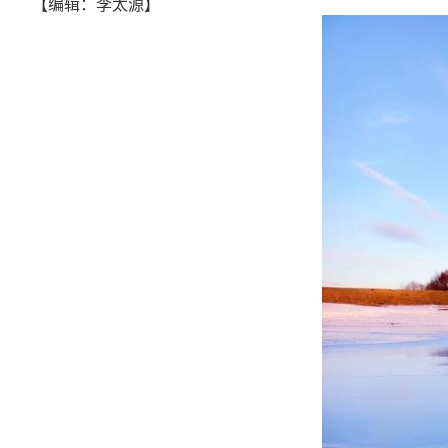
【编辑：李太源】