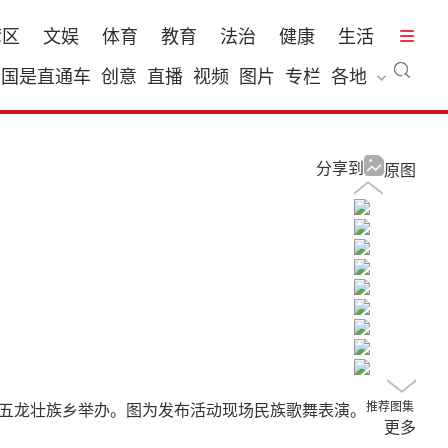
湾区
文娱
体育
教育
法治
健康
生活
国是直通车
创意
直播
视频
图片
专栏
各地
分享到
原图
推荐图集
宗县五龙壮族乡举办。图为发布活动现场民族歌舞表演。
更多