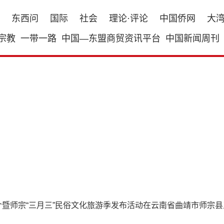
东西问
国际
社会
理论·评论
中国侨网
大
宗教
一带一路
中国—东盟商贸资讯平台
中国新闻周刊
商推介暨师宗“三月三”民俗文化旅游季发布活动在云南省曲靖市师