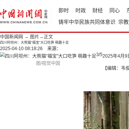
即时
时政
财经
同心
铸牢中华民族共同体意识
宗教
中国新闻网
→
图片
→正文
四川阿坝州：大熊猫“福宝”大口吃笋 萌趣十足
2025-04-10 08:18:26 来源：
3
/
5
2025年4
图/视觉中国
【编辑：韦