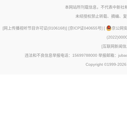
本网站所刊载信息，不代表中新社
未经授权禁止转载、摘编、复
[
网上传播视听节目许可证(0106168)
] [
京ICP证040655号
] [
京公网安备
(2022)000
[
互联网新闻信息
违法和不良信息举报电话：15699788000 举报邮箱：jubao@c
Copyright ©1999-202