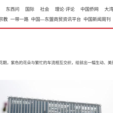
东西问
国际
社会
理论·评论
中国侨网
大
宗教
一带一路
中国—东盟商贸资讯平台
中国新闻周刊
盛花期，紫色的花朵与繁忙的车流相互交织，绘就出一幅生动、美