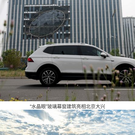
“水晶眼”玻璃幕窗建筑亮相北京大兴