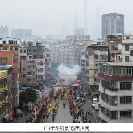
广州“龙船景”场面热闹