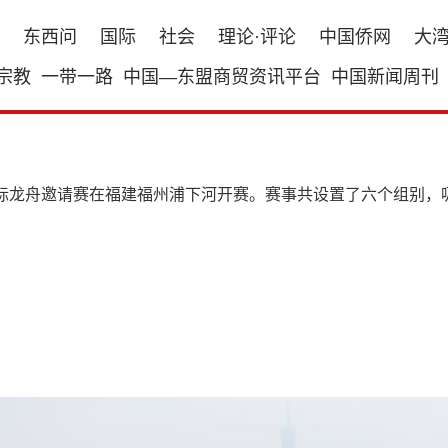
东西问
国际
社会
理论·评论
中国侨网
大
宗教
一带一路
中国—东盟商贸资讯平台
中国新闻周刊
州国际龙舟邀请赛在福建福州浦下河开赛。赛事共设置了六个组别，