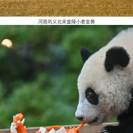
河南巩义北宋皇陵小麦金黄