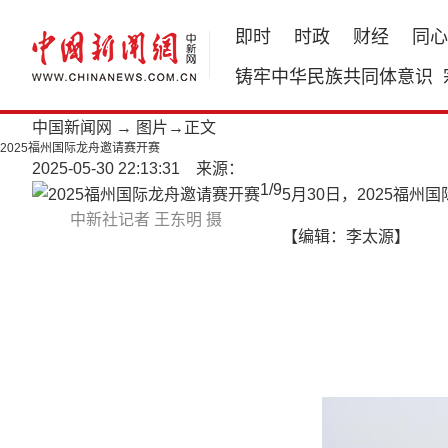
即时
时政
财经
同心
铸牢中华民族共同体意识
中国新闻网
→
图片
→正文
2025福州国际龙舟邀请赛开赛
2025-05-30 22:13:31 来源：
1
/
9
5月30日，2025福
中新社记者 王东明 摄
【编辑：李太源】