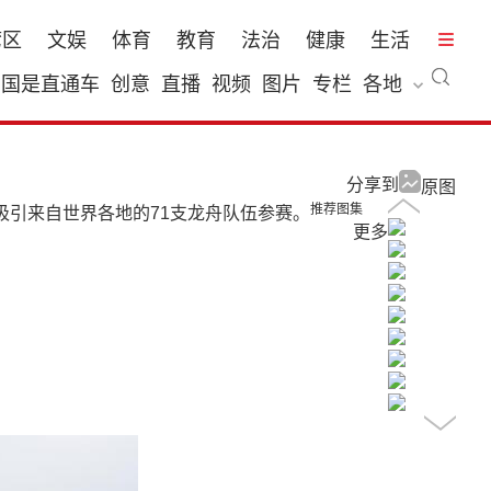
湾区
文娱
体育
教育
法治
健康
生活
国是直通车
创意
直播
视频
图片
专栏
各地
分享到
原图
推荐图集
吸引来自世界各地的71支龙舟队伍参赛。
更多