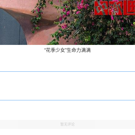
“花季少女”生命力满满
暂无评论