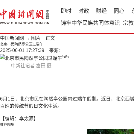
即时
时政
财经
同心
铸牢中华民族共同体意识
宗教
中国新闻网
→
图片
→正文
北京市民陶然亭公园过端午
2025-06-01 17:27:39 来源：
5
/
5
中新社记者 富田 摄
6月1日，北京市民在陶然亭公园内过端午假期。近日，北京西
百姓的传统节假日文化生活。
【编辑：李太源】
推荐图集