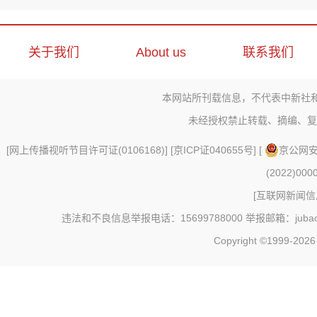
关于我们
About us
联系我们
本网站所刊载信息，不代表中新社
未经授权禁止转载、摘编、复
[
网上传播视听节目许可证(0106168)
] [
京ICP证040655号
] [
京公网安备
(2022)000
[
互联网新闻信息
违法和不良信息举报电话：15699788000 举报邮箱：jubao@c
Copyright ©1999-202