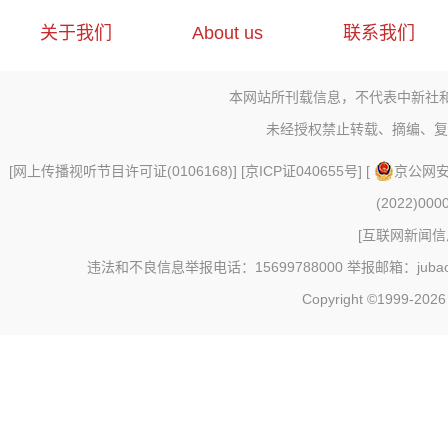
关于我们
About us
联系我们
本网站所刊载信息，不代表中新社
未经授权禁止转载、摘编、复
[
网上传播视听节目许可证(0106168)
] [
京ICP证040655号
] [
京公网安备
(2022)000
[
互联网新闻信息
违法和不良信息举报电话：15699788000 举报邮箱：jubao@c
Copyright ©1999-202