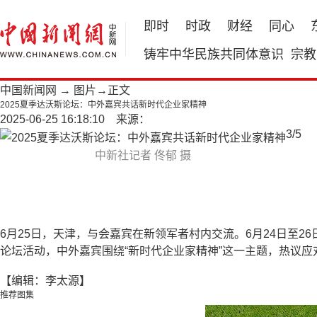
即时
时政
财经
同心
铸牢中华民族共同体意识
宗教
中国新闻网
→
图片
→正文
2025夏季达沃斯论坛：中外嘉宾共话新时代企业家精神
2025-06-25 16:18:10 来源：
3
/
5
中新社记者 佟郁 摄
6月25日，天津，与会嘉宾在新领军者村内交流。6月24日至2
论坛活动，中外嘉宾围绕“新时代企业家精神”这一主题，热议
【编辑：李太源】
推荐图集