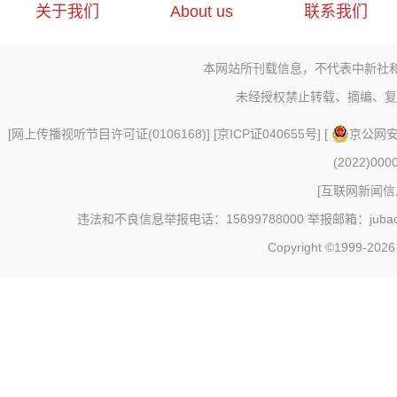
关于我们
About us
联系我们
本网站所刊载信息，不代表中新社
未经授权禁止转载、摘编、复
[
网上传播视听节目许可证(0106168)
] [
京ICP证040655号
] [
京公网安备
(2022)000
[
互联网新闻信息
违法和不良信息举报电话：15699788000 举报邮箱：jubao@c
Copyright ©1999-202