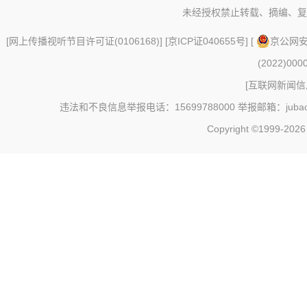
未经授权禁止转载、摘编、复
[
网上传播视听节目许可证(0106168)
] [
京ICP证040655号
] [
京公网安备
(2022)000
[
互联网新闻信息
违法和不良信息举报电话：15699788000 举报邮箱：jubao@c
Copyright ©1999-202