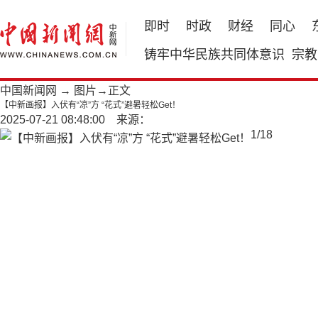
即时
时政
财经
同心
铸牢中华民族共同体意识
宗教
中国新闻网
→
图片
→正文
【中新画报】入伏有“凉”方 “花式”避暑轻松Get！
2025-07-21 08:48:00 来源：
1
/
18