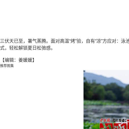
三伏天已至，暑气蒸腾。面对高温“烤”验，自有“凉”方应对：泳
式，轻松解锁夏日松弛感。
【编辑：姜媛媛】
推荐图集