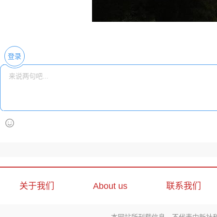
登录
关于我们
About us
联系我们