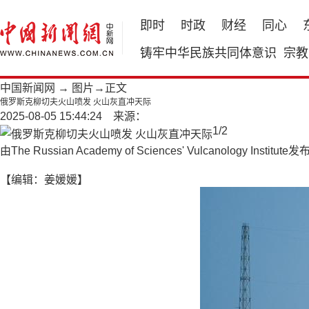
即时
时政
财经
同心
铸牢中华民族共同体意识
宗教
中国新闻网
→
图片
→正文
俄罗斯克柳切夫火山喷发 火山灰直冲天际
2025-08-05 15:44:24 来源：
1
/
2
由The Russian Academy of Sciences' Vulca
【编辑：姜媛媛】