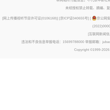
本网站所刊载信息，不代表中新社
未经授权禁止转载、摘编、复
[
网上传播视听节目许可证(0106168)
] [
京ICP证040655号
] [
京公网安备
(2022)000
[
互联网新闻信息
违法和不良信息举报电话：15699788000 举报邮箱：jubao@c
Copyright ©1999-202