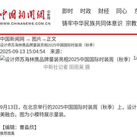
即时
时政
财经
同心
铸牢中华民族共同体意识
宗教
中国新闻网
→
图片
→正文
设计师苏海林携品牌童装亮相2025中国国际时装周（秋季）
2025-09-13 15:04:54 来源：
1
中新社记者 田雨昊 摄
9月13日，在北京举行的2025中国国际时装周（秋季）上，
美融合。图为小模特展示童装。
【编辑：曹淼欣】
推荐图集