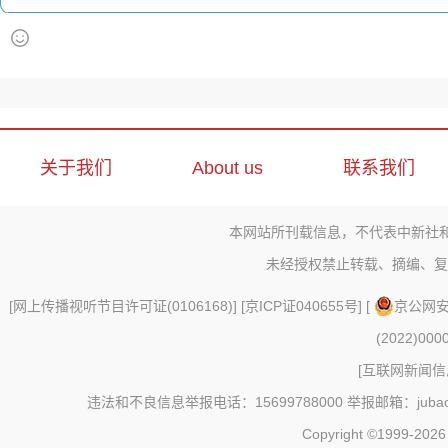
关于我们
About us
联系我们
本网站所刊载信息，不代表中新社
未经授权禁止转载、摘编、复
[
网上传播视听节目许可证(0106168)
] [
京ICP证040655号
] [
京公网安备
(2022)000
[
互联网新闻信息
违法和不良信息举报电话：15699788000 举报邮箱：jubao@c
Copyright ©1999-202