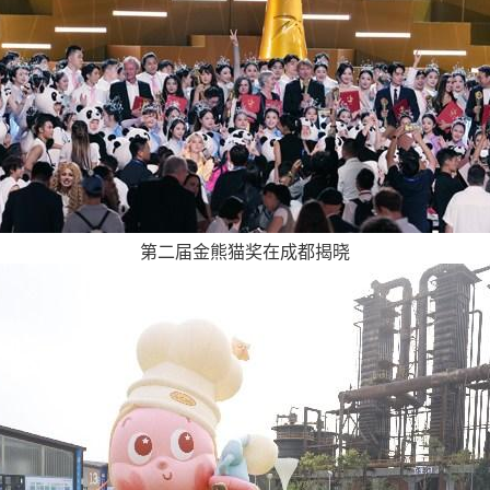
第二届金熊猫奖在成都揭晓