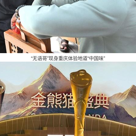
“无语哥”现身重庆体验地道“中国味”