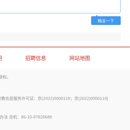
畅言一下
明
招聘信息
网站地图
授权。
信息服务许可证：京(2022)0000118；京(2022)0000119
]
办法
总机：86-10-87826688