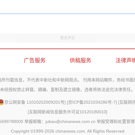
暂无评论
广告服务
供稿服务
法律声
站所刊载信息，不代表中新社和中新网观点。 刊用本网站稿件，务经书面
未经授权禁止转载、摘编、复制及建立镜像，违者将依法追究法律责任。
京公网安备 11010202009201号
] [
京ICP备2021034286号-7
] [
互联网宗教
[
互联网新闻信息服务许可证10120180010
]
88000 举报邮箱：jubao@chinanews.com.cn
举报受理和处置管理
Copyright ©1999-2026
chinanews.com. All Rights Reserved