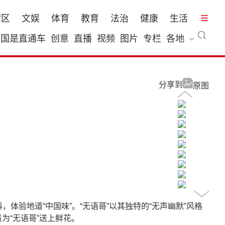
湾区
文娱
体育
教育
法治
健康
生活
国是直通车
创意
直播
视频
图片
专栏
各地
分享到
原图
，体验地道“中国味”。“无语哥”以其独特的“无声幽默”风格
为“无语哥”送上鲜花。