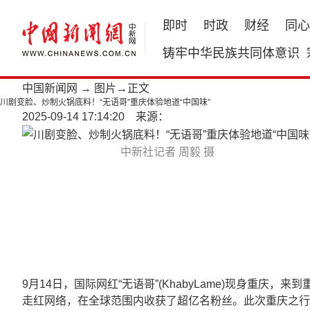
即时
时政
财经
同心
铸牢中华民族共同体意识
中国新闻网
→
图片
→正文
川剧变脸、炒制火锅底料！“无语哥”重庆体验地道“中国味”
2025-09-14 17:14:20 来源：
中新社记者 周毅 摄
9月14日，国际网红“无语哥”(KhabyLame)现身重
走红网络，在全球范围内收获了超亿名粉丝。此次重庆之行是