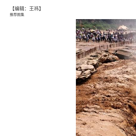
【编辑：王祎】
推荐图集