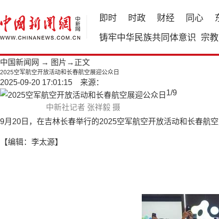
即时
时政
财经
同心
铸牢中华民族共同体意识
宗教
中国新闻网
→
图片
→正文
2025空军航空开放活动和长春航空展迎公众日
2025-09-20 17:01:15 来源：
1
/
9
中新社记者 张祥毅 摄
9月20日，在吉林长春举行的2025空军航空开放活动和长春
【编辑：李太源】