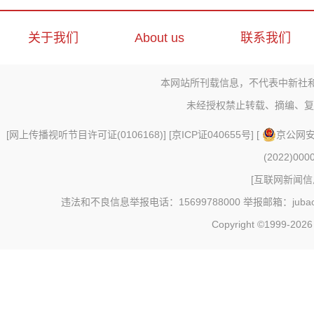
关于我们
About us
联系我们
本网站所刊载信息，不代表中新社
未经授权禁止转载、摘编、复
[
网上传播视听节目许可证(0106168)
] [
京ICP证040655号
] [
京公网安备
(2022)000
[
互联网新闻信息
违法和不良信息举报电话：15699788000 举报邮箱：jubao@c
Copyright ©1999-202