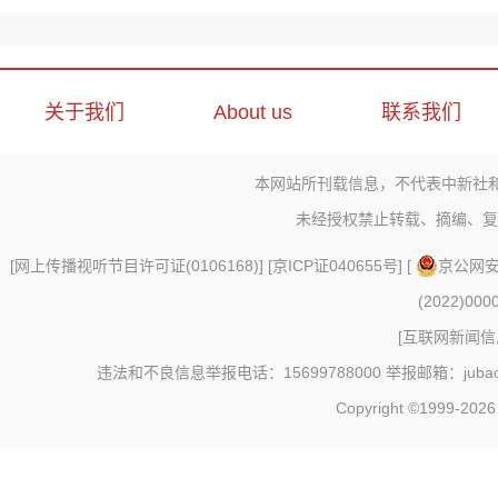
关于我们
About us
联系我们
本网站所刊载信息，不代表中新社
未经授权禁止转载、摘编、复
[
网上传播视听节目许可证(0106168)
] [
京ICP证040655号
] [
京公网安备
(2022)000
[
互联网新闻信息
违法和不良信息举报电话：15699788000 举报邮箱：jubao@c
Copyright ©1999-202