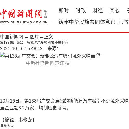
即时
时政
财经
同心
铸牢中华民族共同体意识
宗教
中国新闻网
→
图片
→正文
第138届广交会：新能源汽车吸引境外采购商
2025-10-16 15:48:42 来源：
2
/
6
中新社记者 陈楚红 摄
10月16日，第138届广交会展出的新能源汽车吸引不少境外采购
展企业超3.2万家，均创历史新高。
【编辑：韦俊龙】
推荐图集