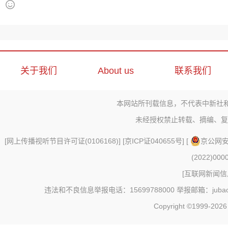
关于我们
About us
联系我们
本网站所刊载信息，不代表中新社
未经授权禁止转载、摘编、复
[
网上传播视听节目许可证(0106168)
] [
京ICP证040655号
] [
京公网安备
(2022)000
[
互联网新闻信息
违法和不良信息举报电话：15699788000 举报邮箱：jubao@c
Copyright ©1999-202