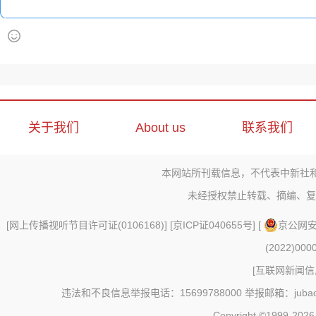
关于我们
About us
联系我们
本网站所刊载信息，不代表中新社
未经授权禁止转载、摘编、复
[
网上传播视听节目许可证(0106168)
] [
京ICP证040655号
] [
京公网安备
(2022)000
[
互联网新闻信息
违法和不良信息举报电话：15699788000 举报邮箱：jubao@c
Copyright ©1999-202