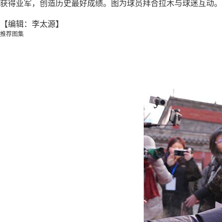
获得亚军，创造历史最好成绩。图为球员拜合拉木与球迷互动。
【编辑：李太源】
推荐图集