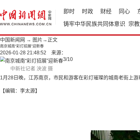
即时
时政
财经
同心
铸牢中华民族共同体意识
宗教
中国新闻网
→
图片
→正文
南京城南“彩灯招展”迎新春
2026-01-28 21:48:52 来源：
3
/
10
中新社记者 泱波 摄
1月28日晚，江苏南京，市民和游客在彩灯璀璨的城南老街上游
【编辑：李太源】