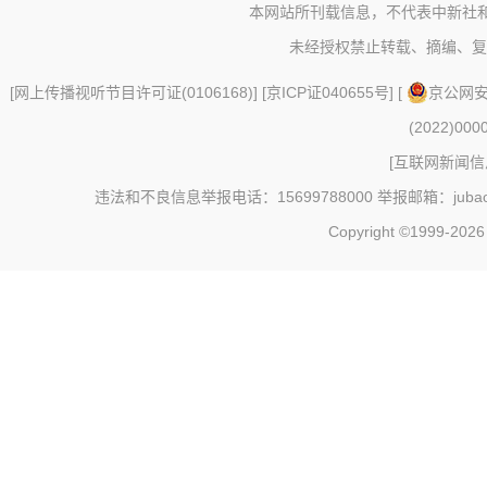
本网站所刊载信息，不代表中新社
未经授权禁止转载、摘编、复
[
网上传播视听节目许可证(0106168)
] [
京ICP证040655号
] [
京公网安备
(2022)000
[
互联网新闻信息
违法和不良信息举报电话：15699788000 举报邮箱：jubao@c
Copyright ©1999-202