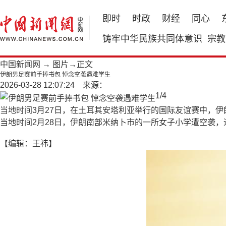
即时
时政
财经
同心
铸牢中华民族共同体意识
宗教
中国新闻网
→
图片
→正文
伊朗男足赛前手捧书包 悼念空袭遇难学生
2026-03-28 12:07:24 来源：
1
/
4
当地时间3月27日，在土耳其安塔利亚举行的国际友谊赛中，
当地时间2月28日，伊朗南部米纳卜市的一所女子小学遭空袭，
【编辑：王祎】