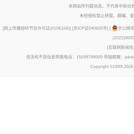
本网站所刊载信息，不代表中新社
未经授权禁止转载、摘编、复
[
网上传播视听节目许可证(0106168)
] [
京ICP证040655号
] [
京公网安备
(2022)000
[
互联网新闻信息
违法和不良信息举报电话：15699788000 举报邮箱：jubao@c
Copyright ©1999-202