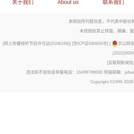
关于我们
About us
联系我们
本网站所刊载信息，不代表中新社
未经授权禁止转载、摘编、复
[
网上传播视听节目许可证(0106168)
] [
京ICP证040655号
] [
京公网安备
(2022)000
[
互联网新闻信息
违法和不良信息举报电话：15699788000 举报邮箱：jubao@c
Copyright ©1999-202