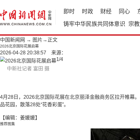
即时
时政
财经
同心
铸牢中华民族共同体意识
宗教
中国新闻网
→
图片
→正文
2026北京国际花展启幕
2026-04-28 20:38:57 来源：
1
/
4
中新社记者 富田 摄
4月28日，2026北京国际花展在北京丽泽金融商务区拉开帷幕。
品花园，散落28处“花香彩蛋”。
【编辑：姜媛媛】
推荐图集