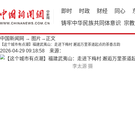
即时
时政
财经
同心
铸牢中华民族共同体意识
宗教
中国新闻网
→
图片
→正文
【这个城市有点潮】福建武夷山：走进下梅村 邂逅万里茶道起点的茶香古韵
2026-04-29 09:18:58 来源：
李太源 摄