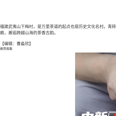
福建武夷山下梅村，是万里茶道的起点也是历史文化名村。青砖
痕，邂逅跨越山海的茶香古韵。
【编辑：曹淼欣】
推荐图集