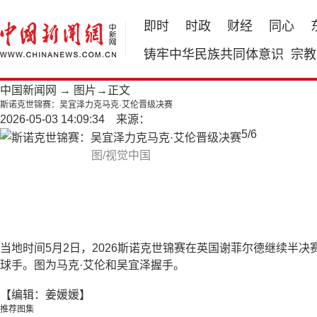
即时
时政
财经
同心
铸牢中华民族共同体意识
宗教
中国新闻网
→
图片
→正文
斯诺克世锦赛：吴宜泽力克马克·艾伦晋级决赛
2026-05-03 14:09:34 来源：
5
/
6
图/视觉中国
当地时间5月2日，2026斯诺克世锦赛在英国谢菲尔德继续半决
球手。图为马克·艾伦和吴宜泽握手。
【编辑：姜媛媛】
推荐图集