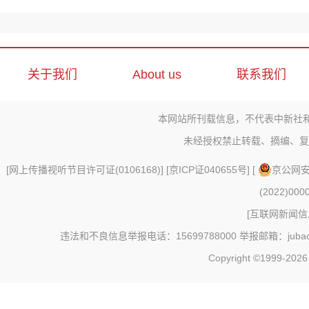
关于我们
About us
联系我们
本网站所刊载信息，不代表中新社
未经授权禁止转载、摘编、复
[
网上传播视听节目许可证(0106168)
] [
京ICP证040655号
] [
京公网安备
(2022)000
[
互联网新闻信息
违法和不良信息举报电话：15699788000 举报邮箱：jubao@c
Copyright ©1999-202