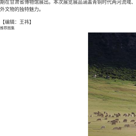
期在甘肃省博物馆展出。本次展览展品涵盖青铜时代两河流域、
外文物的独特魅力。
【编辑：王祎】
推荐图集