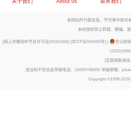
关于我们
About us
联系我们
本网站所刊载信息，不代表中新社
未经授权禁止转载、摘编、复
[
网上传播视听节目许可证(0106168)
] [
京ICP证040655号
] [
京公网安备
(2022)000
[
互联网新闻信息
违法和不良信息举报电话：15699788000 举报邮箱：jubao@c
Copyright ©1999-202