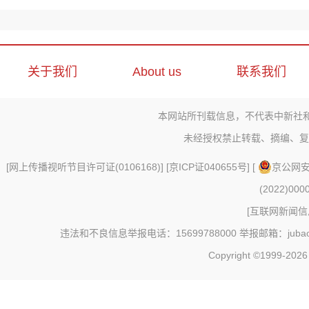
关于我们
About us
联系我们
本网站所刊载信息，不代表中新社
未经授权禁止转载、摘编、复
[
网上传播视听节目许可证(0106168)
] [
京ICP证040655号
] [
京公网安备
(2022)000
[
互联网新闻信息
违法和不良信息举报电话：15699788000 举报邮箱：jubao@c
Copyright ©1999-202