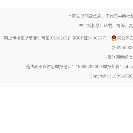
本网站所刊载信息，不代表中新社
未经授权禁止转载、摘编、复
[
网上传播视听节目许可证(0106168)
] [
京ICP证040655号
] [
京公网安备
(2022)000
[
互联网新闻信息
违法和不良信息举报电话：15699788000 举报邮箱：jubao@c
Copyright ©1999-202