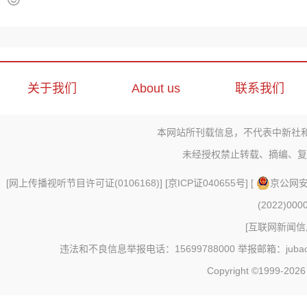
关于我们
About us
联系我们
本网站所刊载信息，不代表中新社
未经授权禁止转载、摘编、复
[
网上传播视听节目许可证(0106168)
] [
京ICP证040655号
] [
京公网安备
(2022)000
[
互联网新闻信息
违法和不良信息举报电话：15699788000 举报邮箱：jubao@c
Copyright ©1999-202