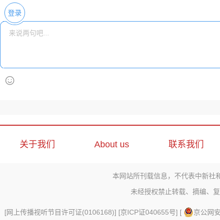
登录
关于我们
About us
联系我们
本网站所刊载信息，不代表中新社
未经授权禁止转载、摘编、复
[
网上传播视听节目许可证(0106168)
] [
京ICP证040655号
] [
京公网安备