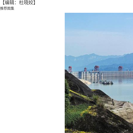
【编辑：杜晓姣】
推荐图集