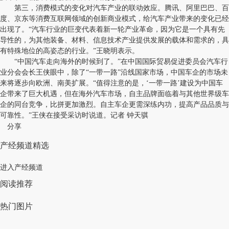
第三，消费模式的变化对汽车产业的联动效应。腾讯、阿里巴巴、百
度、京东等消费互联网领域的创新商业模式，给汽车产业带来的变化已经
出现了。“汽车行业的巨变代表着新一轮产业革命，因为它是一个具有先
导性的，为其他装备、材料、信息技术产业提供发展的载体和需求的，具
有特殊地位的高姿态的行业。”王晓明表示。
“中国汽车走向海外的时候到了。”在中国国际贸易促进委员会汽车行
业分会会长王侠眼中，除了“一带一路”沿线国家市场，中国车企的市场未
来将逐步向欧洲、南美扩展。“值得注意的是，‘一带一路’建设为中国车
企带来了巨大机遇，但在海外汽车市场，自主品牌面临着与其他世界级车
企的同台竞争，比拼更加激烈。自主车企更需深练内功，提高产品品质与
可靠性。”王侠在接受采访时说道。记者 钟天骐
分享
产经频道精选
进入产经频道
阅读推荐
热门图片