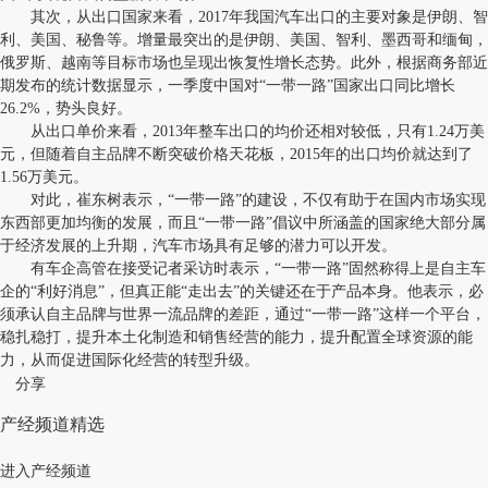
其次，从出口国家来看，2017年我国汽车出口的主要对象是伊朗、智
利、美国、秘鲁等。增量最突出的是伊朗、美国、智利、墨西哥和缅甸，
俄罗斯、越南等目标市场也呈现出恢复性增长态势。此外，根据商务部近
期发布的统计数据显示，一季度中国对“一带一路”国家出口同比增长
26.2%，势头良好。
从出口单价来看，2013年整车出口的均价还相对较低，只有1.24万美
元，但随着自主品牌不断突破价格天花板，2015年的出口均价就达到了
1.56万美元。
对此，崔东树表示，“一带一路”的建设，不仅有助于在国内市场实现
东西部更加均衡的发展，而且“一带一路”倡议中所涵盖的国家绝大部分属
于经济发展的上升期，汽车市场具有足够的潜力可以开发。
有车企高管在接受记者采访时表示，“一带一路”固然称得上是自主车
企的“利好消息”，但真正能“走出去”的关键还在于产品本身。他表示，必
须承认自主品牌与世界一流品牌的差距，通过“一带一路”这样一个平台，
稳扎稳打，提升本土化制造和销售经营的能力，提升配置全球资源的能
力，从而促进国际化经营的转型升级。
分享
产经频道精选
进入产经频道