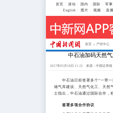
首页
滚动
国内
国际
军事
|
|
|
|
English
图片
视频
直
|
|
|
首页
→
产经中心
中石油加码天然气
2017年05月18日 11:22 来源：中国证券报
中石油日前签署多个“一带一路
储气库建设、天然气化工、天然
士指出，中石油通过国际合作，
签署多项合作协议