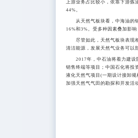
上游业务占比较小，依靠下游炼
44%。
从天然气板块看，中海油的销量
16%和3%。受多种因素叠加影响
尽管如此，天然气板块表现相
清洁能源，发展天然气业务可以
2017年，中石油将着力建设
销售终端等项目；中国石化将投资
液化天然气项目(一期设计接卸规
加强天然气气田的勘探和开发活