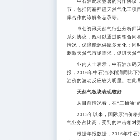
中石油此次签署的合作协议，
节，包括阿塞拜疆天然气化工项
库合作的谅解备忘录等。
卓创资讯天然气行业分析师冯
系列协议，既可以通过购销合同
情况，保障能源供应多元化；同
刺激天然气市场需求，促进天然
业内人士表示，中石油加码天
报，2016年中石油净利润同比下
油价的波动反应较为明显。在此
天然气板块表现较好
从目前情况看，在“三桶油”的
2015年以来，国际原油价格
气业务占比高，受到的冲击相对
根据年报数据，2016年中石