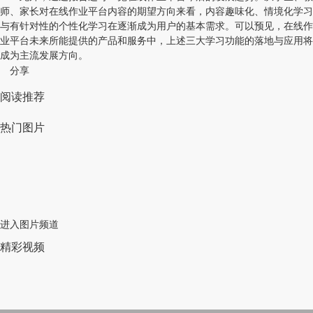
师、家长对在线作业平台内容的期望方向来看，内容趣味化、情境化学习
与有针对性的个性化学习在逐渐成为用户的基本需求。可以预见，在线作
业平台未来所能提供的产品和服务中，上述三大学习功能的落地与应用将
成为主流发展方向。
分享
阅读推荐
热门图片
进入图片频道
精彩视频