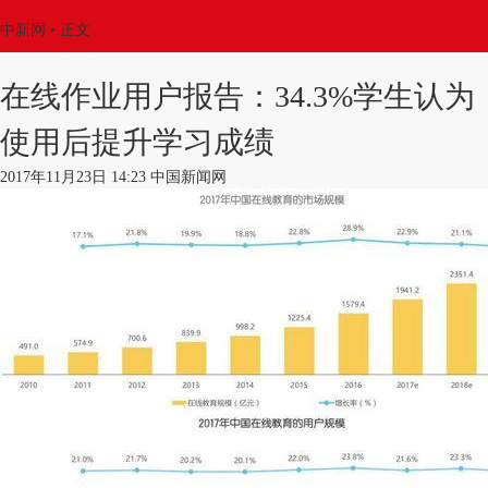
中新网
• 正文
在线作业用户报告：34.3%学生认为
使用后提升学习成绩
2017年11月23日 14:23 中国新闻网