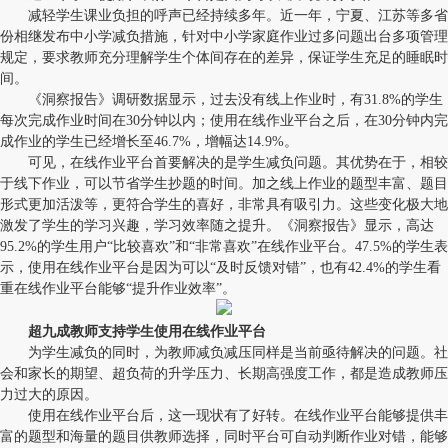
减轻学生课业负担的呼声已经持续多年。近一年，宁夏、江苏等多省
份相继发布中小学减负措施，针对中小学家庭作业过多问题出台多项管理
规定，要求教师充分理解学生个体间存在的差异，保证学生充足的睡眠时
间。
《洞察报告》调研数据显示，过去没有线上作业时，有31.8%的学生
每次完成作业时间在30分钟以内；使用在线作业平台之后，在30分钟内完
成作业的学生已经增长至46.7%，增幅达14.9%。
可见，在线作业平台首要解决的是学生减负问题。其优势在于，相较
于线下作业，可以节省学生抄题的时间。加之线上作业的题型丰富、题目
形式更加活泼等，更符合学生的喜好，非常具有吸引力。这些变化极大地
激发了学生的学习兴趣，学习效率随之提升。《洞察报告》显示，高达
95.2%的学生用户“比较喜欢”和“非常喜欢”在线作业平台。47.5%的学生表
示，使用在线作业平台是因为可以“及时反馈对错”，也有42.4%的学生看
重在线作业平台能够“提升作业效率”。
超九成教师支持学生使用在线作业平台
为学生减负的同时，为教师减负减压同样是当前亟待解决的问题。社
会和家长的期望、超负荷的升学压力、长期高强度工作，都是造成教师压
力过大的原因。
使用在线作业平台后，这一现状有了好转。在线作业平台能够提供丰
富的题型和海量的题目供教师选择，同时平台可自动判断作业对错，能够